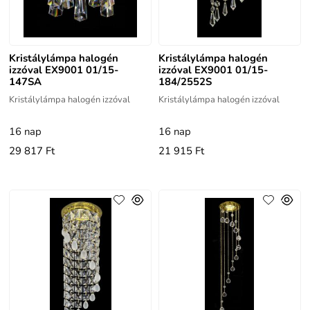
Kristálylámpa halogén
Kristálylámpa halogén
izzóval EX9001 01/15-
izzóval EX9001 01/15-
147SA
184/2552S
Kristálylámpa halogén izzóval
Kristálylámpa halogén izzóval
16 nap
16 nap
29 817 Ft
21 915 Ft