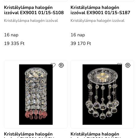
Kristálylámpa halogén
Kristálylámpa halogén
izzóval EX9001 01/15-S108
izzóval EX9001 01/15-S187
Kristálylámpa halogén izzóval
Kristálylámpa halogén izzóval
16 nap
16 nap
19 335 Ft
39 170 Ft
Kristálylámpa halogén
Kristálylámpa halogén