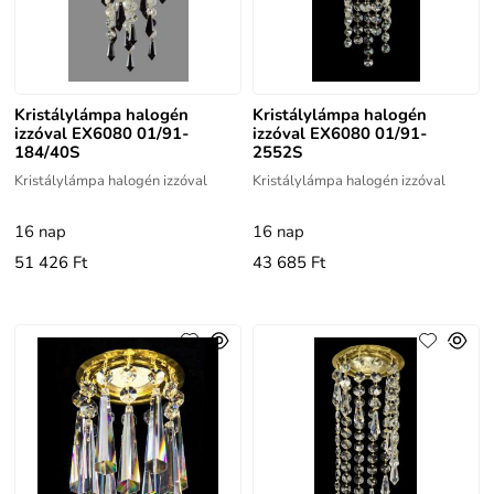
Kristálylámpa halogén
Kristálylámpa halogén
izzóval EX6080 01/91-
izzóval EX6080 01/91-
184/40S
2552S
Kristálylámpa halogén izzóval
Kristálylámpa halogén izzóval
16 nap
16 nap
51 426 Ft
43 685 Ft