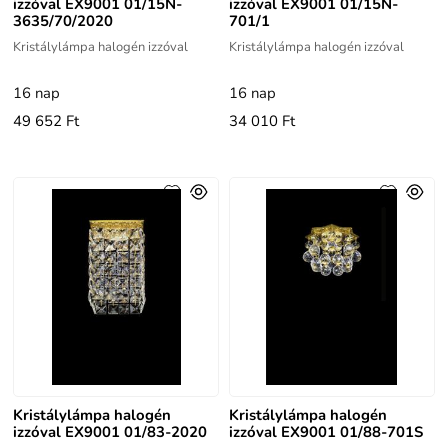
izzóval EX9001 01/15N-
izzóval EX9001 01/15N-
3635/70/2020
701/1
Kristálylámpa halogén izzóval
Kristálylámpa halogén izzóval
16 nap
16 nap
49 652 Ft
34 010 Ft
Kristálylámpa halogén
Kristálylámpa halogén
izzóval EX9001 01/83-2020
izzóval EX9001 01/88-701S