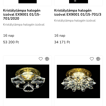
Kristálylámpa halogén
Kristálylámpa halogén
izzóval EX9001 01/15-
izzóval EX9001 01/15-701/3
701/2020
Kristálylámpa halogén izzóval
Kristálylámpa halogén izzóval
16 nap
16 nap
53 200 Ft
34 171 Ft