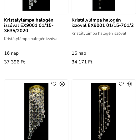
Kristálylámpa halogén
Kristálylámpa halogén
izzóval EX9001 01/15-
izzóval EX9001 01/15-701/2
3635/2020
Kristálylámpa halogén izzóval
Kristálylámpa halogén izzóval
16 nap
16 nap
37 396 Ft
34 171 Ft