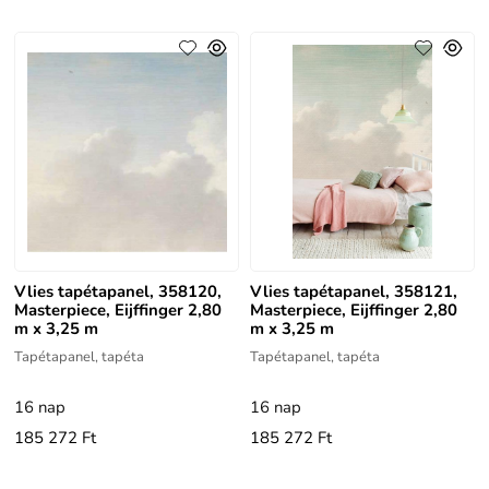
Vlies tapétapanel, 358120,
Vlies tapétapanel, 358121,
Masterpiece, Eijffinger 2,80
Masterpiece, Eijffinger 2,80
m x 3,25 m
m x 3,25 m
Tapétapanel, tapéta
Tapétapanel, tapéta
16 nap
16 nap
185 272 Ft
185 272 Ft