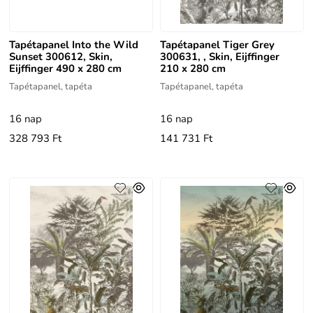
Tapétapanel Into the Wild
Tapétapanel Tiger Grey
Sunset 300612, Skin,
300631, , Skin, Eijffinger
Eijffinger 490 x 280 cm
210 x 280 cm
Tapétapanel, tapéta
Tapétapanel, tapéta
16 nap
16 nap
328 793 Ft
141 731 Ft