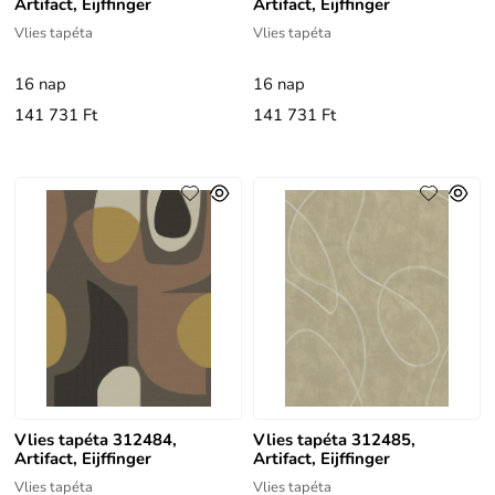
Artifact, Eijffinger
Artifact, Eijffinger
Vlies tapéta
Vlies tapéta
16 nap
16 nap
141 731 Ft
141 731 Ft
Vlies tapéta 312484,
Vlies tapéta 312485,
Artifact, Eijffinger
Artifact, Eijffinger
Vlies tapéta
Vlies tapéta