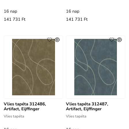
16 nap
16 nap
141 731 Ft
141 731 Ft
Vlies tapéta 312486,
Vlies tapéta 312487,
Artifact, Eijffinger
Artifact, Eijffinger
Vlies tapéta
Vlies tapéta