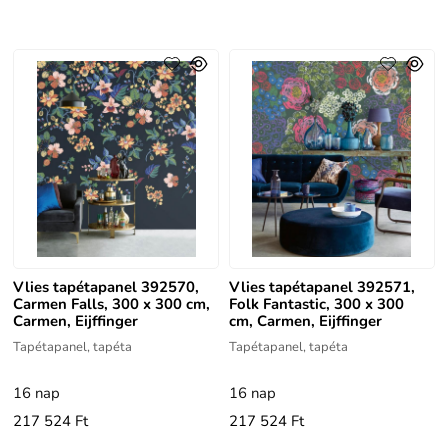
Vlies tapétapanel 392570,
Vlies tapétapanel 392571,
Carmen Falls, 300 x 300 cm,
Folk Fantastic, 300 x 300
Carmen, Eijffinger
cm, Carmen, Eijffinger
Tapétapanel, tapéta
Tapétapanel, tapéta
16 nap
16 nap
217 524 Ft
217 524 Ft