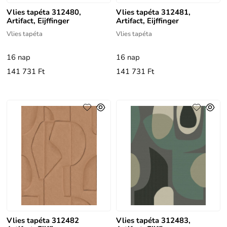
Vlies tapéta 312480,
Vlies tapéta 312481,
Artifact, Eijffinger
Artifact, Eijffinger
Vlies tapéta
Vlies tapéta
16 nap
16 nap
141 731 Ft
141 731 Ft
Vlies tapéta 312482
Vlies tapéta 312483,