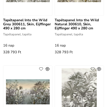
Tapétapanel Into the Wild
Tapétapanel Into the Wild
Grey 300611, Skin, Eijffinger
Natural 300610, Skin,
490 x 280 cm
Eijffinger 490 x 280 cm
Tapétapanel, tapéta
Tapétapanel, tapéta
16 nap
16 nap
328 793 Ft
328 793 Ft