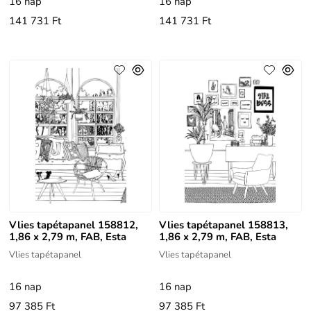
16 nap
16 nap
141 731 Ft
141 731 Ft
Vlies tapétapanel 158812,
Vlies tapétapanel 158813,
1,86 x 2,79 m, FAB, Esta
1,86 x 2,79 m, FAB, Esta
Vlies tapétapanel
Vlies tapétapanel
16 nap
16 nap
97 385 Ft
97 385 Ft