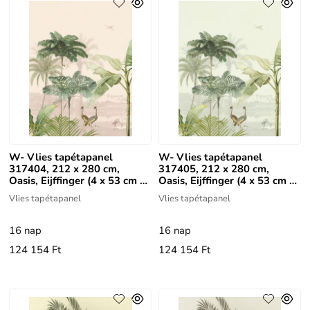
W- Vlies tapétapanel
W- Vlies tapétapanel
317404, 212 x 280 cm,
317405, 212 x 280 cm,
Oasis, Eijffinger (4 x 53 cm x
Oasis, Eijffinger (4 x 53 cm x
280 cm)
280 cm)
Vlies tapétapanel
Vlies tapétapanel
16 nap
16 nap
124 154 Ft
124 154 Ft