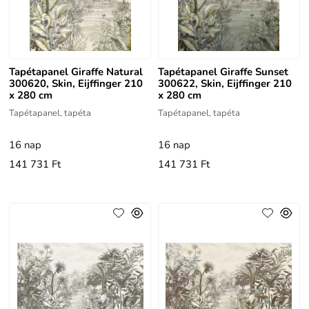
Tapétapanel Giraffe Natural
Tapétapanel Giraffe Sunset
300620, Skin, Eijffinger 210
300622, Skin, Eijffinger 210
x 280 cm
x 280 cm
Tapétapanel, tapéta
Tapétapanel, tapéta
16 nap
16 nap
141 731 Ft
141 731 Ft