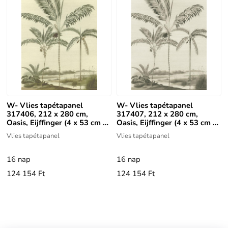
W- Vlies tapétapanel
W- Vlies tapétapanel
317406, 212 x 280 cm,
317407, 212 x 280 cm,
Oasis, Eijffinger (4 x 53 cm x
Oasis, Eijffinger (4 x 53 cm x
280 cm)
280 cm)
Vlies tapétapanel
Vlies tapétapanel
16 nap
16 nap
124 154 Ft
124 154 Ft