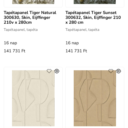
Tapétapanel Tiger Natural
Tapétapanel Tiger Sunset
300630, Skin, Eijffinger
300632, Skin, Eijffinger 210
210v x 280cm
x 280 cm
Tapétapanel, tapéta
Tapétapanel, tapéta
16 nap
16 nap
141 731 Ft
141 731 Ft