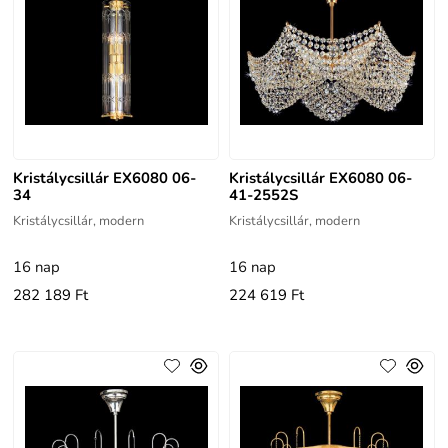
Kristálycsillár EX6080 06-
Kristálycsillár EX6080 06-
34
41-2552S
Kristálycsillár, modern
Kristálycsillár, modern
16 nap
16 nap
282 189 Ft
224 619 Ft