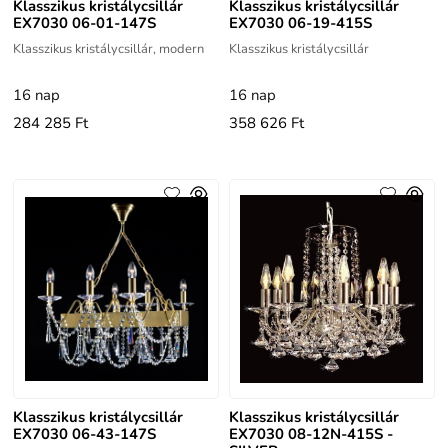
Klasszikus kristálycsillár
Klasszikus kristálycsillár
EX7030 06-01-147S
EX7030 06-19-415S
Klasszikus kristálycsillár, modern
Klasszikus kristálycsillár
16 nap
16 nap
284 285 Ft
358 626 Ft
Klasszikus kristálycsillár
Klasszikus kristálycsillár
EX7030 06-43-147S
EX7030 08-12N-415S -