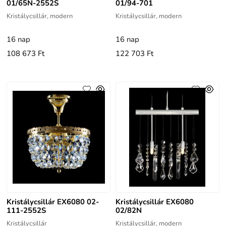
01/65N-2552S
01/94-701
Kristálycsillár, modern
Kristálycsillár, modern
16 nap
16 nap
108 673 Ft
122 703 Ft
Kristálycsillár EX6080 02-
Kristálycsillár EX6080
111-2552S
02/82N
Kristálycsillár
Kristálycsillár, modern