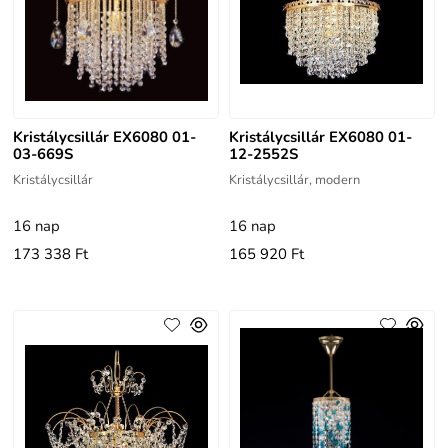
Kristálycsillár EX6080 01-
Kristálycsillár EX6080 01-
03-669S
12-2552S
Kristálycsillár
Kristálycsillár, modern
16 nap
16 nap
173 338 Ft
165 920 Ft