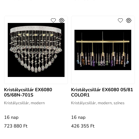
Kristálycsillár EX6080
Kristálycsillár EX6080 05/81
05/68N-701S
COLOR1
Kristálycsillár, modern
Kristálycsillár, modern, színes
16 nap
16 nap
723 880 Ft
426 355 Ft