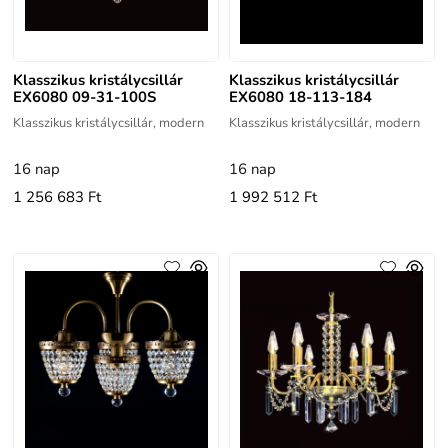
Klasszikus kristálycsillár
Klasszikus kristálycsillár
EX6080 09-31-100S
EX6080 18-113-184
Klasszikus kristálycsillár, modern
Klasszikus kristálycsillár, modern
16 nap
16 nap
1 256 683 Ft
1 992 512 Ft