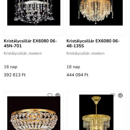
Kristálycsillár EX6080 06-
Kristálycsillár EX6080 06-
45N-701
48-135S
Kristálycsillár, modern
Kristálycsillár, modern
16 nap
16 nap
392 813 Ft
444 094 Ft