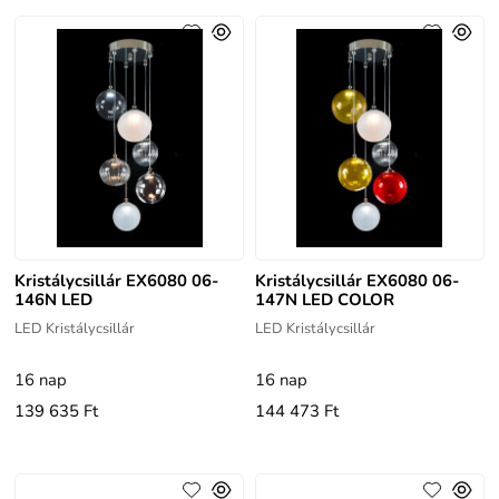
Kristálycsillár EX6080 06-
Kristálycsillár EX6080 06-
146N LED
147N LED COLOR
LED Kristálycsillár
LED Kristálycsillár
16 nap
16 nap
139 635 Ft
144 473 Ft