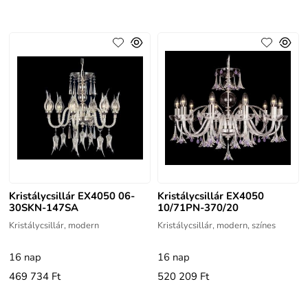
Kristálycsillár EX4050 06-
Kristálycsillár EX4050
30SKN-147SA
10/71PN-370/20
Kristálycsillár, modern
Kristálycsillár, modern, színes
16 nap
16 nap
469 734 Ft
520 209 Ft