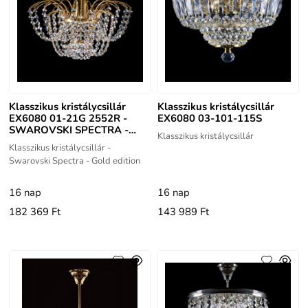
Klasszikus kristálycsillár
Klasszikus kristálycsillár
EX6080 01-21G 2552R -
EX6080 03-101-115S
SWAROVSKI SPECTRA -
Klasszikus kristálycsillár
GOLD EDITION
Klasszikus kristálycsillár -
Swarovski Spectra - Gold edition
16 nap
16 nap
182 369 Ft
143 989 Ft