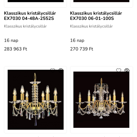
Klasszikus kristálycsillár
Klasszikus kristálycsillár
EX7030 04-48A-2552S
EX7030 06-01-100S
Klasszikus kristálycsillár
Klasszikus kristálycsillár
16 nap
16 nap
283 963 Ft
270 739 Ft