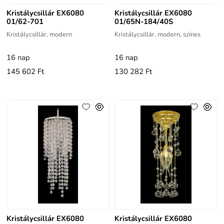
Kristálycsillár EX6080
Kristálycsillár EX6080
01/62-701
01/65N-184/40S
Kristálycsillár, modern
Kristálycsillár, modern, színes
16 nap
16 nap
145 602 Ft
130 282 Ft
Kristálycsillár EX6080
Kristálycsillár EX6080