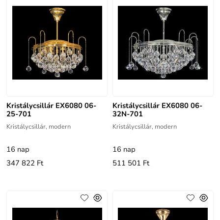
Kristálycsillár EX6080 06-
Kristálycsillár EX6080 06-
25-701
32N-701
Kristálycsillár, modern
Kristálycsillár, modern
16 nap
16 nap
347 822 Ft
511 501 Ft