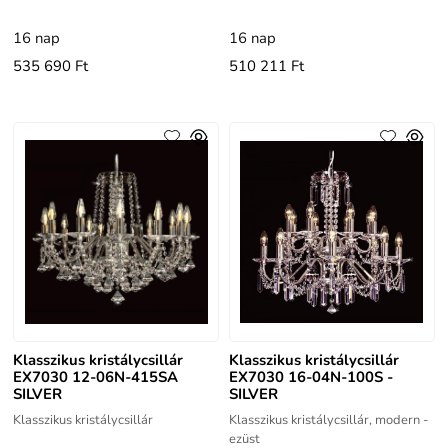
16 nap
16 nap
535 690 Ft
510 211 Ft
Klasszikus kristálycsillár
Klasszikus kristálycsillár
EX7030 12-06N-415SA
EX7030 16-04N-100S -
SILVER
SILVER
Klasszikus kristálycsillár
Klasszikus kristálycsillár, modern -
ezüst