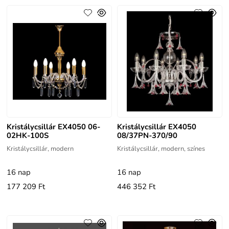
Kristálycsillár EX4050 06-
Kristálycsillár EX4050
02HK-100S
08/37PN-370/90
Kristálycsillár, modern
Kristálycsillár, modern, színes
16 nap
16 nap
177 209 Ft
446 352 Ft