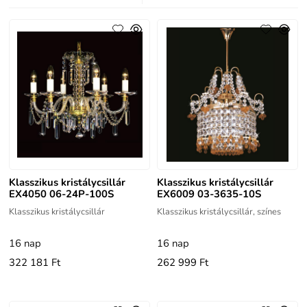
Klasszikus kristálycsillár
Klasszikus kristálycsillár
EX4050 06-24P-100S
EX6009 03-3635-10S
Klasszikus kristálycsillár
Klasszikus kristálycsillár, színes
16 nap
16 nap
322 181 Ft
262 999 Ft