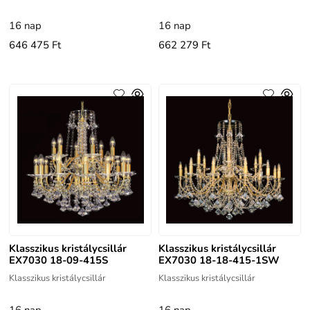
16 nap
16 nap
646 475 Ft
662 279 Ft
Klasszikus kristálycsillár
Klasszikus kristálycsillár
EX7030 18-09-415S
EX7030 18-18-415-1SW
Klasszikus kristálycsillár
Klasszikus kristálycsillár
16 nap
16 nap