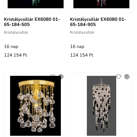
Kristálycsillár EX6080 01-
Kristálycsillár EX6080 01-
65-184-50S
65-184-90S
Kristálycsillár
Kristálycsillár
16 nap
16 nap
124 154 Ft
124 154 Ft