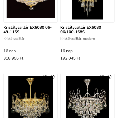
Kristálycsillár EX6080 06-
Kristálycsillár EX6080
49-115S
06/100-168S
Kristálycsillár
Kristálycsillár, modern
16 nap
16 nap
318 956 Ft
192 045 Ft