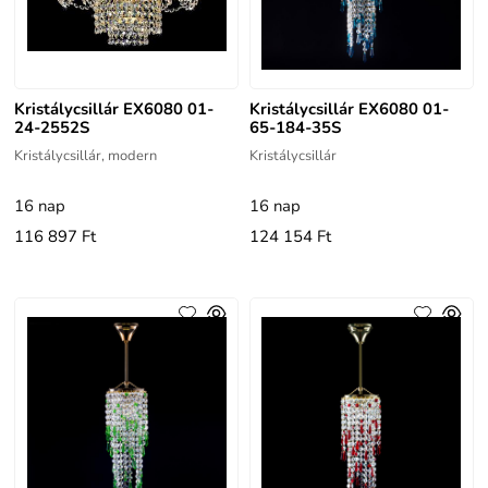
Kristálycsillár EX6080 01-
Kristálycsillár EX6080 01-
24-2552S
65-184-35S
Kristálycsillár, modern
Kristálycsillár
16 nap
16 nap
116 897 Ft
124 154 Ft