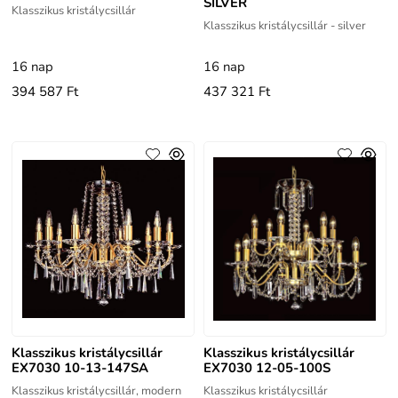
SILVER
Klasszikus kristálycsillár
Klasszikus kristálycsillár - silver
16 nap
16 nap
394 587 Ft
437 321 Ft
Klasszikus kristálycsillár
Klasszikus kristálycsillár
EX7030 10-13-147SA
EX7030 12-05-100S
Klasszikus kristálycsillár, modern
Klasszikus kristálycsillár