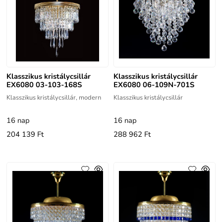
Klasszikus kristálycsillár
Klasszikus kristálycsillár
EX6080 03-103-168S
EX6080 06-109N-701S
Klasszikus kristálycsillár, modern
Klasszikus kristálycsillár
16 nap
16 nap
204 139 Ft
288 962 Ft