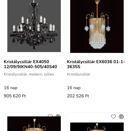
Kristálycsillár EX4050
Kristálycsillár EX6036 01-1-
12/09/9JKN40-505/40S40
3635S
Kristálycsillár, modern, színes
Kristálycsillár
16 nap
16 nap
905 620 Ft
202 526 Ft