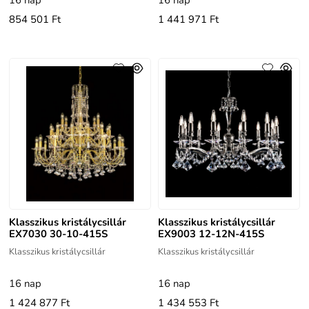
854 501 Ft
1 441 971 Ft
Klasszikus kristálycsillár
Klasszikus kristálycsillár
EX7030 30-10-415S
EX9003 12-12N-415S
Klasszikus kristálycsillár
Klasszikus kristálycsillár
16 nap
16 nap
1 424 877 Ft
1 434 553 Ft