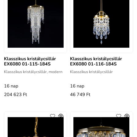
Klasszikus kristálycsillár
Klasszikus kristálycsillár
EX6080 01-115-184S
EX6080 01-116-184S
Klasszikus kristálycsillár, modern
Klasszikus kristálycsillár
16 nap
16 nap
204 623 Ft
46 749 Ft