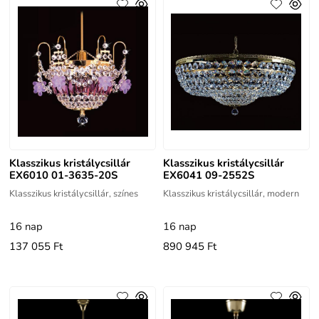
Klasszikus kristálycsillár
Klasszikus kristálycsillár
EX6010 01-3635-20S
EX6041 09-2552S
Klasszikus kristálycsillár, színes
Klasszikus kristálycsillár, modern
16 nap
16 nap
137 055 Ft
890 945 Ft