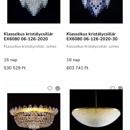
Klasszikus kristálycsillár
Klasszikus kristálycsillár
EX6080 06-126-2020
EX6080 06-126-2020-30
Klasszikus kristálycsillár, színes
Klasszikus kristálycsillár, színes
16 nap
16 nap
530 529 Ft
603 741 Ft