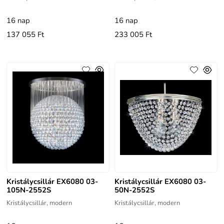
16 nap
16 nap
137 055 Ft
233 005 Ft
Kristálycsillár EX6080 03-
Kristálycsillár EX6080 03-
105N-2552S
50N-2552S
Kristálycsillár, modern
Kristálycsillár, modern