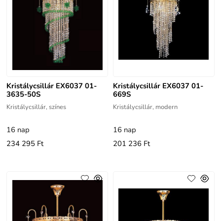
Kristálycsillár EX6037 01-
Kristálycsillár EX6037 01-
3635-50S
669S
Kristálycsillár, színes
Kristálycsillár, modern
16 nap
16 nap
234 295 Ft
201 236 Ft