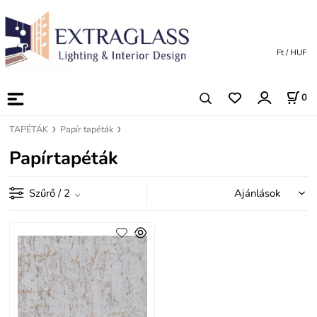
Ft / HUF
0
TAPÉTÁK
Papír tapéták
Papírtapéták
Szűrő
/ 2