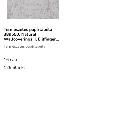
Természetes papírtapéta
389550, Natural
Wallcoverings II, Eijffinger
0,91m x 5,5m
Természetes papírtapéta
16 nap
125 605 Ft