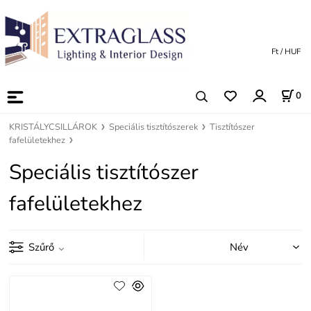
Ft / HUF
0
KRISTÁLYCSILLÁROK
Speciális tisztítószerek
Tisztítószer
fafelületekhez
Speciális tisztítószer
fafelületekhez
Szűrő