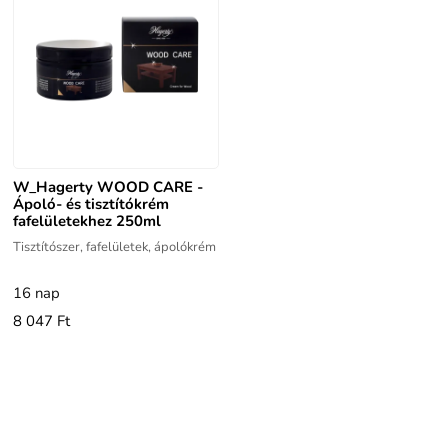
W_Hagerty WOOD CARE -
Ápoló- és tisztítókrém
fafelületekhez 250ml
Tisztítószer, fafelületek, ápolókrém
16 nap
8 047 Ft