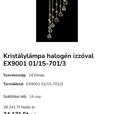
Kristálylámpa halogén izzóval
EX9001 01/15-701/3
Szavatosság
:
24 hónap
Termékkód
:
EX9001 01/15-701/3
Szállítási idő
:
16 nap
28 241
Ft
Nettó ár