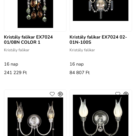
Kristály falikar EX7024
Kristály falikar EX7024 02-
01/08N COLOR 1
01N-100S
Kristály falikar
Kristály falikar
16 nap
16 nap
241 229 Ft
84 807 Ft