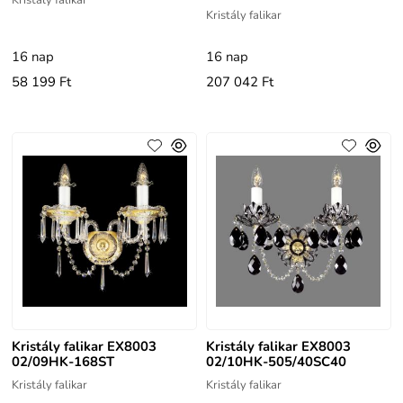
Kristály falikar
16 nap
16 nap
58 199 Ft
207 042 Ft
Kristály falikar EX8003
Kristály falikar EX8003
02/09HK-168ST
02/10HK-505/40SC40
Kristály falikar
Kristály falikar