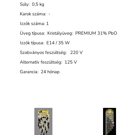
Súly: 0,5 kg
Karok száma: -
Izzók száma: 1
Üveg típusa: Kristályüveg: PREMIUM 31% PbO
Izzók típusa: E14 / 35 W
Szabványos feszültség: 220 V
Alternatív feszültség: 125 V
Garancia: 24 hónap