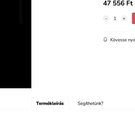
47 556
Ft
Kövesse nyo
Termékleírás
Segíthetünk?