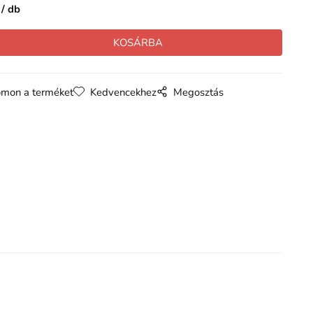
db
mon a terméket
Kedvencekhez
Megosztás