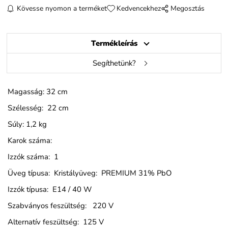
Kövesse nyomon a terméket
Kedvencekhez
Megosztás
Termékleírás
Segíthetünk?
Magasság: 32 cm
Szélesség: 22 cm
Súly: 1,2 kg
Karok száma:
Izzók száma: 1
Üveg típusa: Kristályüveg: PREMIUM 31% PbO
Izzók típusa: E14 / 40 W
Szabványos feszültség: 220 V
Alternatív feszültség: 125 V