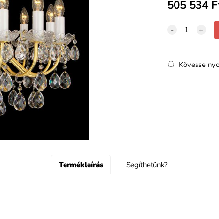
505 534
F
Kövesse nyo
Termékleírás
Segíthetünk?