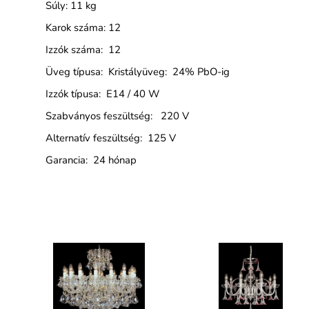
Súly: 11 kg
Karok száma: 12
Izzók száma: 12
Üveg típusa: Kristályüveg: 24% PbO-ig
Izzók típusa: E14 / 40 W
Szabványos feszültség: 220 V
Alternatív feszültség: 125 V
Garancia: 24 hónap