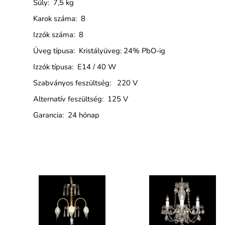
Súly: 7,5 kg
Karok száma: 8
Izzók száma: 8
Üveg típusa: Kristályüveg: 24% PbO-ig
Izzók típusa: E14 / 40 W
Szabványos feszültség: 220 V
Alternatív feszültség: 125 V
Garancia: 24 hónap