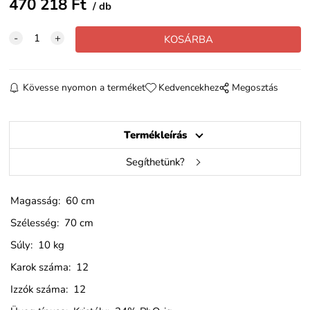
470 218
Ft
db
Kövesse nyomon a terméket
Kedvencekhez
Megosztás
Termékleírás
Segíthetünk?
Magasság: 60 cm
Szélesség: 70 cm
Súly: 10 kg
Karok száma: 12
Izzók száma: 12