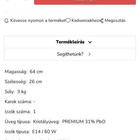
Kövesse nyomon a terméket
Kedvencekhez
Megosztás
Termékleírás
Segíthetünk?
Magasság: 64 cm
Szélesség: 26 cm
Súly: 3 kg
Karok száma: -
Izzók száma: 1
Üveg típusa: Kristályüveg: PREMIUM 31% PbO
Izzók típusa: E14 / 60 W