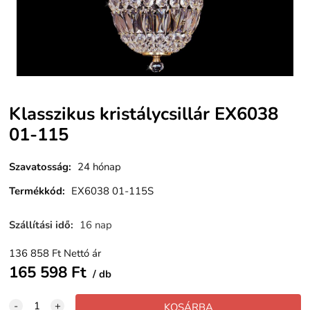
Klasszikus kristálycsillár EX6038
01-115
Szavatosság
:
24 hónap
Termékkód
:
EX6038 01-115S
Szállítási idő
:
16 nap
136 858
Ft
Nettó ár
165 598
Ft
db