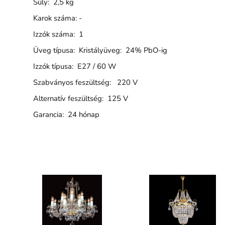
Súly: 2,5 kg
Karok száma: -
Izzók száma: 1
Üveg típusa: Kristályüveg: 24% PbO-ig
Izzók típusa: E27 / 60 W
Szabványos feszültség: 220 V
Alternatív feszültség: 125 V
Garancia: 24 hónap