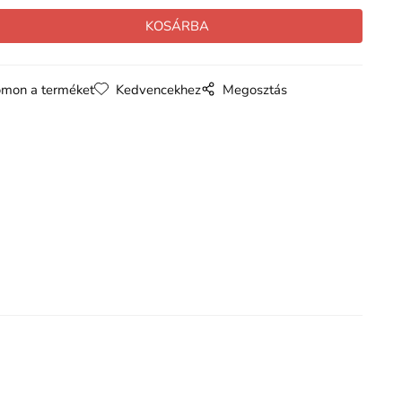
mon a terméket
Kedvencekhez
Megosztás