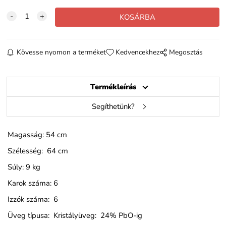
Kövesse nyomon a terméket
Kedvencekhez
Megosztás
Termékleírás
Segíthetünk?
Magasság: 54 cm
Szélesség: 64 cm
Súly: 9 kg
Karok száma: 6
Izzók száma: 6
Üveg típusa: Kristályüveg: 24% PbO-ig