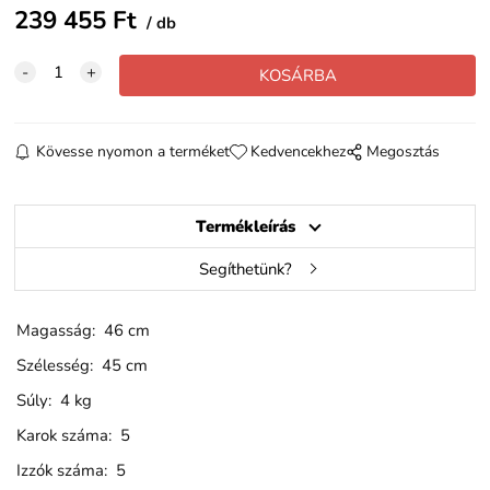
239 455
Ft
db
Kövesse nyomon a terméket
Kedvencekhez
Megosztás
Termékleírás
Segíthetünk?
Magasság: 46 cm
Szélesség: 45 cm
Súly: 4 kg
Karok száma: 5
Izzók száma: 5