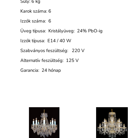
Súly: 6 kg
Karok száma: 6
Izzók száma: 6
Üveg típusa: Kristályüveg: 24% PbO-ig
Izzók típusa: E14 / 40 W
Szabványos feszültség: 220 V
Alternatív feszültség: 125 V
Garancia: 24 hónap