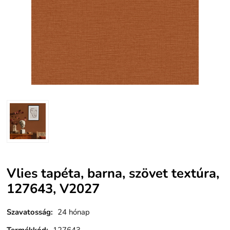
Vlies tapéta, barna, szövet textúra,
127643, V2027
Szavatosság
:
24 hónap