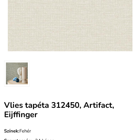
Vlies tapéta 312450, Artifact,
Eijffinger
Színek:
Fehér