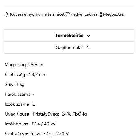
Kövesse nyomon a terméket
Kedvencekhez
Megosztás
Termékleírás
Segíthetünk?
Magasság: 28,5 cm
Szélesség: 14,7 cm
Súly: 1 kg
Karok száma: -
Izzók száma: 1
Üveg típusa: Kristályüveg: 24% PbO-ig
Izzók típusa: E14 / 40 W
Szabványos feszültség: 220 V