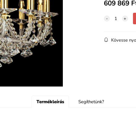
609 869
F
Kövesse nyo
Termékleírás
Segíthetünk?