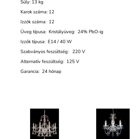
Súly: 13 kg
Karok száma: 12
Izzók száma: 12
Üveg típusa: Kristályüveg: 24% PbO-ig
Izzók típusa: E14 / 40 W
Szabványos feszültség: 220 V
Alternatív feszültség: 125 V
Garancia: 24 hónap