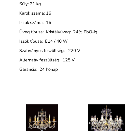
Súly: 21 kg
Karok száma: 16
Izzók száma: 16
Üveg típusa: Kristályüveg: 24% PbO-ig
Izzók típusa: E14 / 40 W
Szabványos feszültség: 220 V
Alternatív feszültség: 125 V
Garancia: 24 hónap