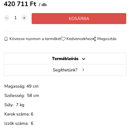
420 711
Ft
db
Kövesse nyomon a terméket
Kedvencekhez
Megosztás
Termékleírás
Segíthetünk?
Magasság: 49 cm
Szélesség: 58 cm
Súly: 7 kg
Karok száma: 6
Izzók száma: 6