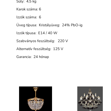
Súly: 4,5 kg
Karok száma: 6
Izzók száma: 6
Üveg típusa: Kristályüveg: 24% PbO-ig
Izzók típusa: E14 / 40 W
Szabványos feszültség: 220 V
Alternatív feszültség: 125 V
Garancia: 24 hónap