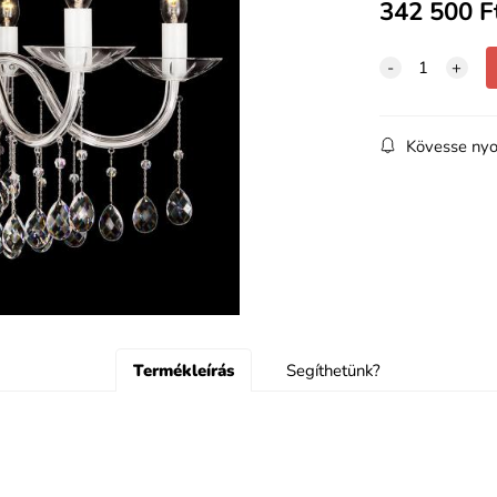
342 500
F
Kövesse nyo
Termékleírás
Segíthetünk?