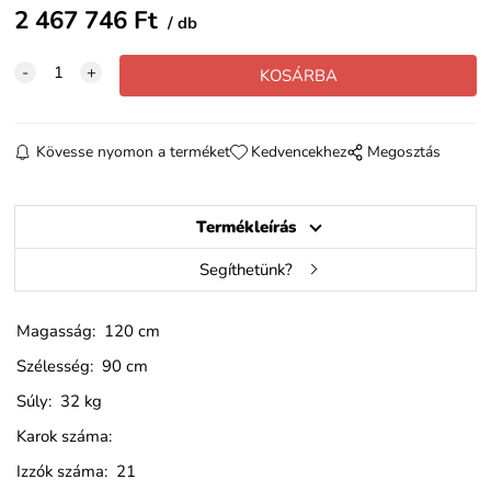
2 467 746
Ft
db
Kövesse nyomon a terméket
Kedvencekhez
Megosztás
Termékleírás
Segíthetünk?
Magasság: 120 cm
Szélesség: 90 cm
Súly: 32 kg
Karok száma:
Izzók száma: 21