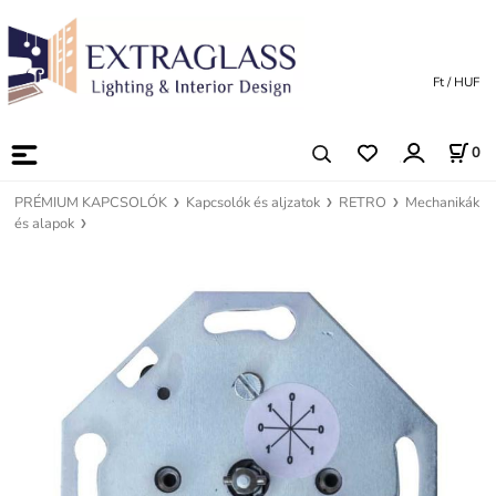
Ft / HUF
0
PRÉMIUM KAPCSOLÓK
Kapcsolók és aljzatok
RETRO
Mechanikák
és alapok