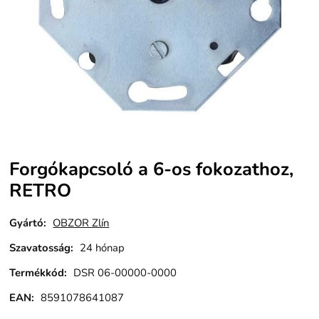
Forgókapcsoló a 6-os fokozathoz,
RETRO
Gyártó:
OBZOR Zlín
Szavatosság
:
24 hónap
Termékkód
:
DSR 06-00000-0000
EAN:
8591078641087