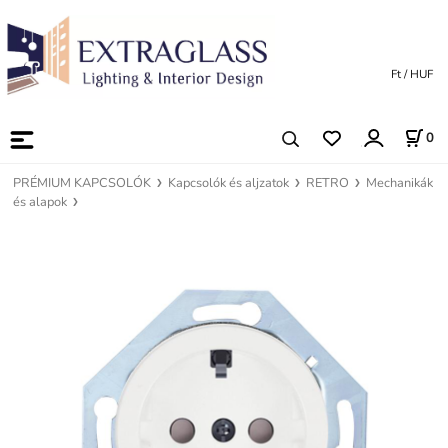
Ft / HUF
0
PRÉMIUM KAPCSOLÓK
Kapcsolók és aljzatok
RETRO
Mechanikák
és alapok