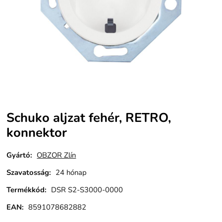
Schuko aljzat fehér, RETRO,
konnektor
Gyártó:
OBZOR Zlín
Szavatosság
:
24 hónap
Termékkód
:
DSR S2-S3000-0000
EAN:
8591078682882