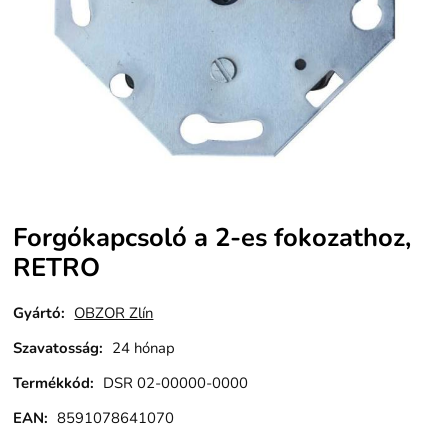
Forgókapcsoló a 2-es fokozathoz,
RETRO
Gyártó:
OBZOR Zlín
Szavatosság
:
24 hónap
Termékkód
:
DSR 02-00000-0000
EAN:
8591078641070