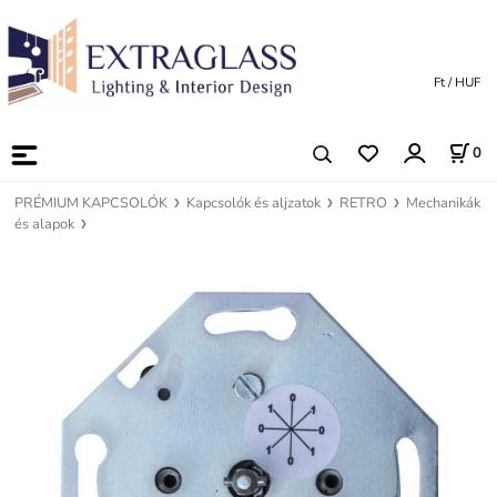
Ft / HUF
0
PRÉMIUM KAPCSOLÓK
Kapcsolók és aljzatok
RETRO
Mechanikák
és alapok