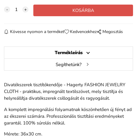
Kövesse nyomon a terméket
Kedvencekhez
Megosztás
Termékleírás
Segíthetünk?
Divatékszerek tisztítókendője - Hagerty FASHION JEWELRY
CLOTH - praktikus, impregnált textilszövet, mely tisztítja és
helyreállítja divatékszerek csillogását és ragyogását.
A komplett impregnálási folyamatnak köszönhetően új fényt ad
az ékszerei számára. Professzionális tisztítási eredményeket
garantál. 100% súrolás nélkül.
Mérete: 36x30 cm.