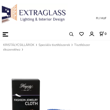
Ft / HUF
0
KRISTÁLYCSILLÁROK
Speciális tisztítószerek
Tisztítószer
ékszerekhez