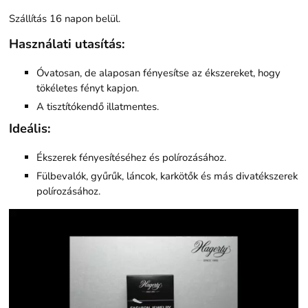
Szállítás 16 napon belül.
Használati utasítás:
Óvatosan, de alaposan fényesítse az ékszereket, hogy
tökéletes fényt kapjon.
A tisztítókendő illatmentes.
Ideális:
Ékszerek fényesítéséhez és polírozásához.
Fülbevalók, gyűrűk, láncok, karkötők és más divatékszerek
polírozásához.