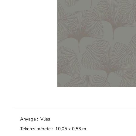
Anyaga : Vlies
Tekercs mérete : 10,05 x 0,53 m