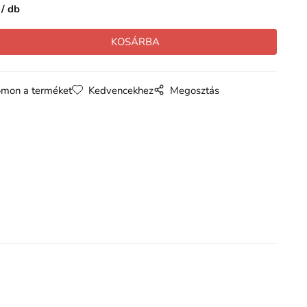
db
mon a terméket
Kedvencekhez
Megosztás