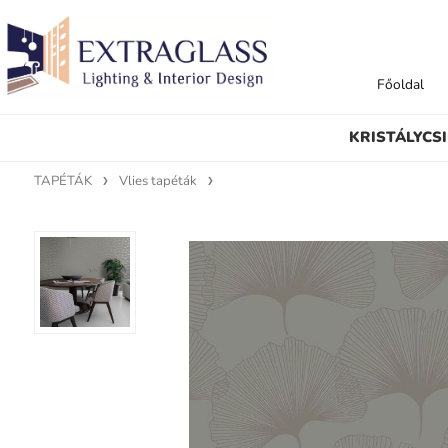
Főoldal
KRISTÁLYCS
TAPÉTÁK
Vlies tapéták