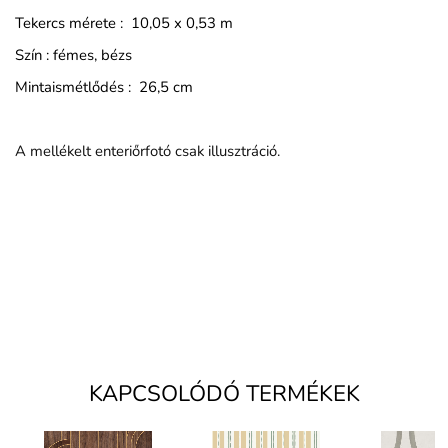
Tekercs mérete : 10,05 x 0,53 m
Szín : fémes, bézs
Mintaismétlődés : 26,5 cm
A mellékelt enteriőrfotó csak illusztráció.
KAPCSOLÓDÓ TERMÉKEK