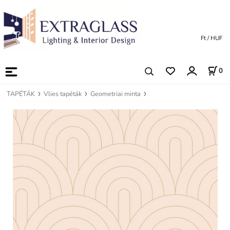
Ft / HUF
0
TAPÉTÁK
Vlies tapéták
Geometriai minta