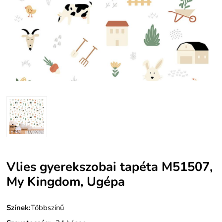
Vlies gyerekszobai tapéta M51507,
My Kingdom, Ugépa
Színek:
Többszínű