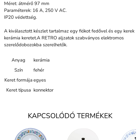
Méret: átmérő 97 mm
Paraméterek: 16 A, 250 V AC.
IP20 védettség.
A kiválasztott készlet tartalmaz egy fiókot fedővel és egy kerek
kerámia keretet.A RETRO aljzatok szabványos elektromos
szerelődobozokba szerelhetők.
Anyag
kerámia
Szín
fehér
Keret formája
egyes
Keret típusa
konnektor
KAPCSOLÓDÓ TERMÉKEK