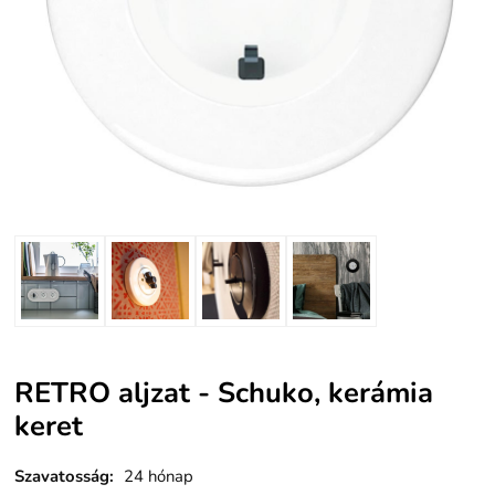
RETRO aljzat - Schuko, kerámia
keret
Szavatosság
:
24 hónap