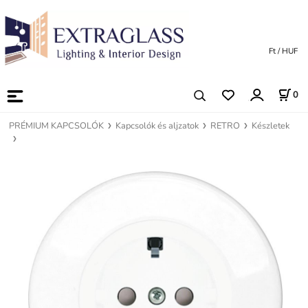
Ft / HUF
0
PRÉMIUM KAPCSOLÓK
Kapcsolók és aljzatok
RETRO
Készletek