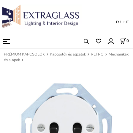
Ft / HUF
0
PRÉMIUM KAPCSOLÓK
Kapcsolók és aljzatok
RETRO
Mechanikák
és alapok