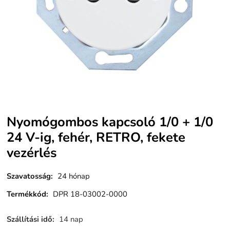
Nyomógombos kapcsoló 1/0 + 1/0
24 V-ig, fehér, RETRO, fekete
vezérlés
Szavatosság
:
24 hónap
Termékkód
:
DPR 18-03002-0000
Szállítási idő
:
14 nap