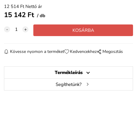
12 514
Ft
Nettó ár
15 142
Ft
db
Kövesse nyomon a terméket
Kedvencekhez
Megosztás
Termékleírás
Segíthetünk?