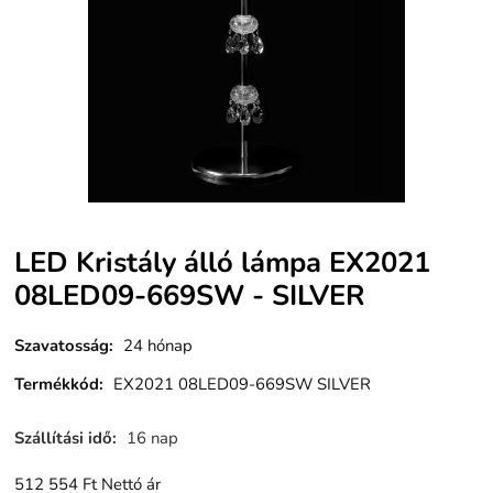
LED Kristály álló lámpa EX2021
08LED09-669SW - SILVER
Szavatosság
:
24 hónap
Termékkód
:
EX2021 08LED09-669SW SILVER
Szállítási idő
:
16 nap
512 554
Ft
Nettó ár