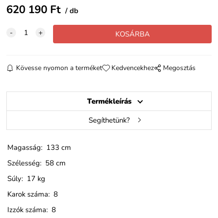
620 190
Ft
db
Kövesse nyomon a terméket
Kedvencekhez
Megosztás
Termékleírás
Segíthetünk?
Magasság: 133 cm
Szélesség: 58 cm
Súly: 17 kg
Karok száma: 8
Izzók száma: 8