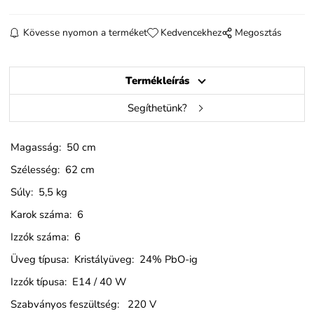
Kövesse nyomon a terméket
Kedvencekhez
Megosztás
Termékleírás
Segíthetünk?
Magasság: 50 cm
Szélesség: 62 cm
Súly: 5,5 kg
Karok száma: 6
Izzók száma: 6
Üveg típusa: Kristályüveg: 24% PbO-ig
Izzók típusa: E14 / 40 W
Szabványos feszültség: 220 V