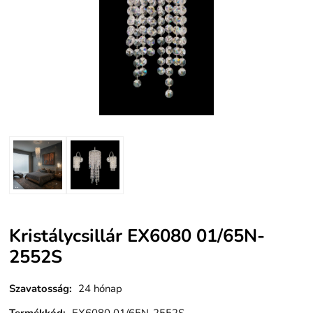
Kristálycsillár EX6080 01/65N-
2552S
Szavatosság
:
24 hónap