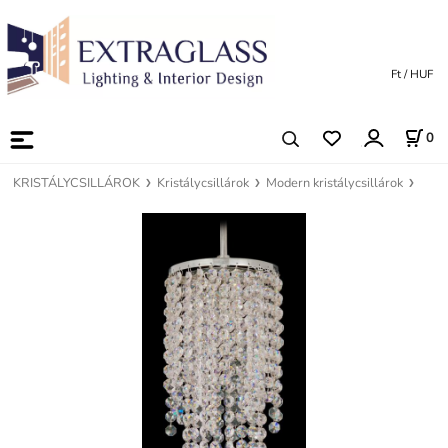
Ft / HUF
0
KRISTÁLYCSILLÁROK
Kristálycsillárok
Modern kristálycsillárok