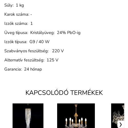
Súly: 1 kg
Karok száma: -
Izzók száma: 1
Üveg típusa: Kristályüveg: 24% PbO-ig
Izzók típusa: G9 / 40 W
Szabványos feszültség: 220 V
Alternatív feszültség: 125 V
Garancia: 24 hónap
KAPCSOLÓDÓ TERMÉKEK