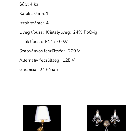
Súly: 4 kg
Karok száma: 1
Izzók száma: 4
Üveg típusa: Kristályüveg: 24% PbO-ig
Izzók típusa: E14 / 40 W
Szabványos feszültség: 220 V
Alternatív feszültség: 125 V
Garancia: 24 hónap