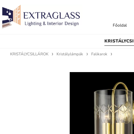
Főoldal
KRISTÁLYCS
KRISTÁLYCSILLÁROK
Kristálylámpák
Falikarok