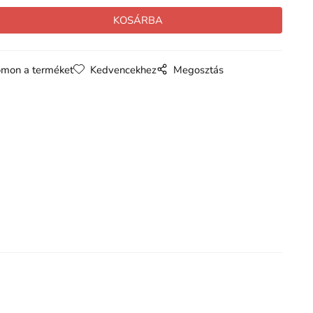
mon a terméket
Kedvencekhez
Megosztás