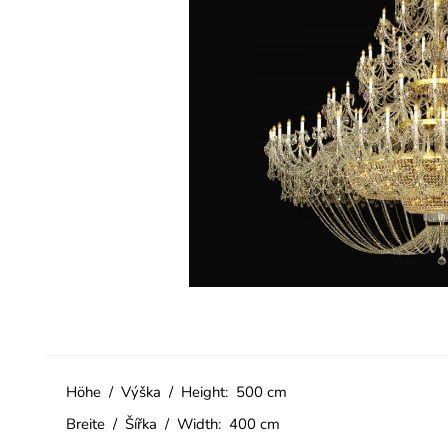
Höhe / Výška / Height: 500 cm
Breite / Šířka / Width: 400 cm