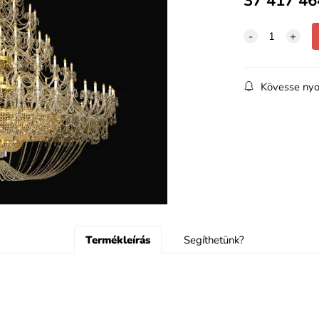
37 417 46
Kövesse nyo
Termékleírás
Segíthetünk?