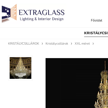
Főoldal
KRISTÁLYCS
KRISTÁLYCSILLÁROK
Kristálycsillárok
XXL méret