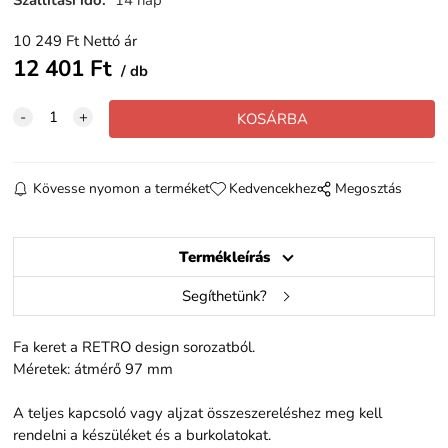
10 249
Ft
Nettó ár
12 401
Ft
db
Kövesse nyomon a terméket
Kedvencekhez
Megosztás
Termékleírás
Segíthetünk?
Fa keret a RETRO design sorozatból.
Méretek: átmérő 97 mm
A teljes kapcsoló vagy aljzat összeszereléshez meg kell
rendelni a készüléket és a burkolatokat.