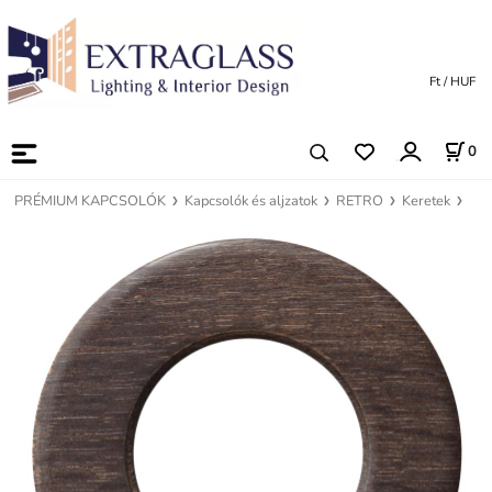
Ft / HUF
0
PRÉMIUM KAPCSOLÓK
Kapcsolók és aljzatok
RETRO
Keretek