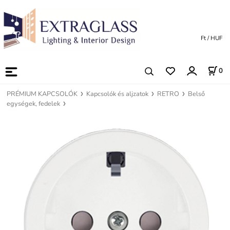
Ft / HUF
0
PRÉMIUM KAPCSOLÓK
Kapcsolók és aljzatok
RETRO
Belső
egységek, fedelek