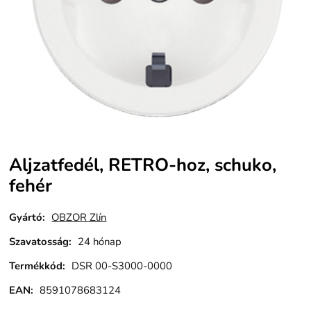
Aljzatfedél, RETRO-hoz, schuko,
fehér
Gyártó:
OBZOR Zlín
Szavatosság
:
24 hónap
Termékkód
:
DSR 00-S3000-0000
EAN:
8591078683124