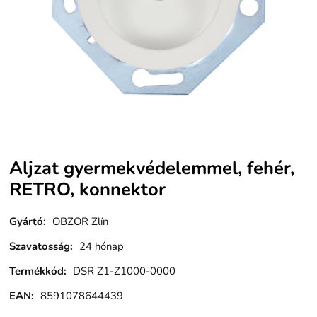
Aljzat gyermekvédelemmel, fehér,
RETRO, konnektor
Gyártó:
OBZOR Zlín
Szavatosság
:
24 hónap
Termékkód
:
DSR Z1-Z1000-0000
EAN:
8591078644439