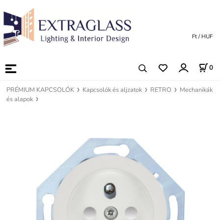
Ft / HUF
0
PRÉMIUM KAPCSOLÓK
Kapcsolók és aljzatok
RETRO
Mechanikák
és alapok